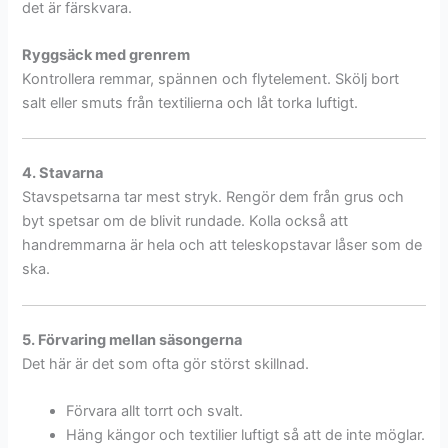
det är färskvara.
Ryggsäck med grenrem
Kontrollera remmar, spännen och flytelement. Skölj bort
salt eller smuts från textilierna och låt torka luftigt.
4. Stavarna
Stavspetsarna tar mest stryk. Rengör dem från grus och
byt spetsar om de blivit rundade. Kolla också att
handremmarna är hela och att teleskopstavar låser som de
ska.
5. Förvaring mellan säsongerna
Det här är det som ofta gör störst skillnad.
Förvara allt torrt och svalt.
Häng kängor och textilier luftigt så att de inte möglar.