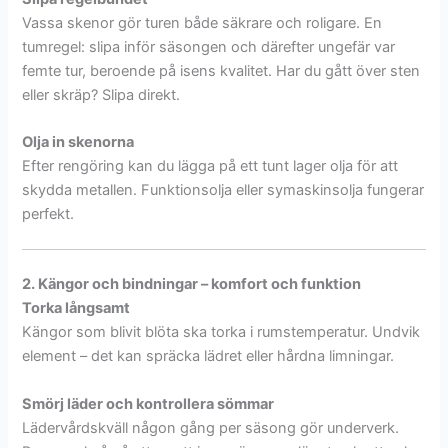
Vassa skenor gör turen både säkrare och roligare. En
tumregel: slipa inför säsongen och därefter ungefär var
femte tur, beroende på isens kvalitet. Har du gått över sten
eller skräp? Slipa direkt.
Olja in skenorna
Efter rengöring kan du lägga på ett tunt lager olja för att
skydda metallen. Funktionsolja eller symaskinsolja fungerar
perfekt.
2. Kängor och bindningar – komfort och funktion
Torka långsamt
Kängor som blivit blöta ska torka i rumstemperatur. Undvik
element – det kan spräcka lädret eller hårdna limningar.
Smörj läder och kontrollera sömmar
Lädervårdskväll någon gång per säsong gör underverk.