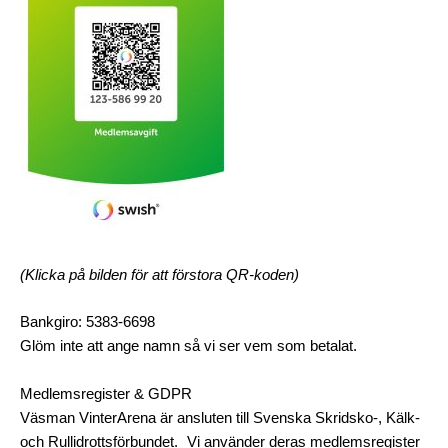
(Klicka på bilden för att förstora QR-koden)
Bankgiro: 5383-6698
Glöm inte att ange namn så vi ser vem som betalat.
Medlemsregister & GDPR
Väsman VinterArena är ansluten till Svenska Skridsko-, Kälk-
och Rullidrottsförbundet. Vi använder deras medlemsregister